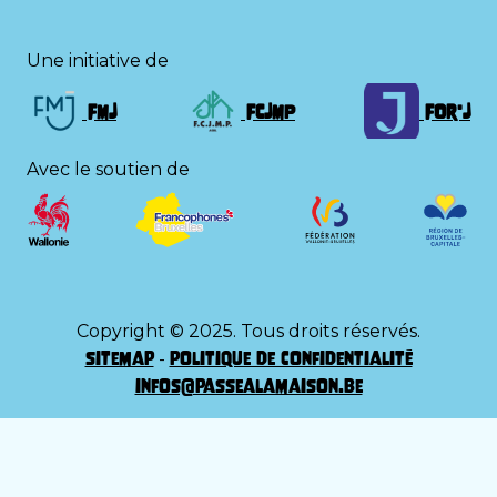
Une initiative de
FMJ
FCJMP
FOr'J
Avec le soutien de
Copyright © 2025. Tous droits réservés.
sitemap
politique de confidentialité
-
infos@passealamaison.be