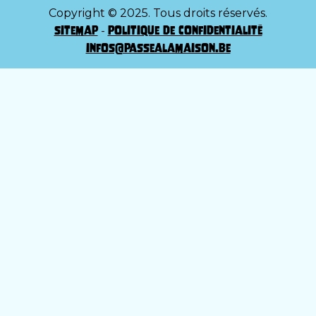
Copyright © 2025. Tous droits réservés.
sitemap
politique de confidentialité
-
infos@passealamaison.be