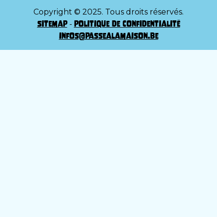
Copyright © 2025. Tous droits réservés.
sitemap
politique de confidentialité
-
infos@passealamaison.be