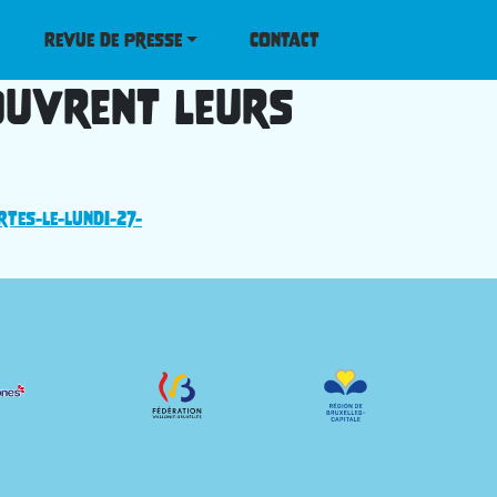
Revue de Presse
Contact
 ouvrent leurs
tes-le-lundi-27-