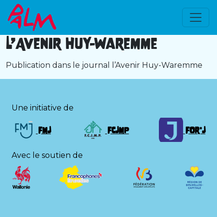
L’Avenir Huy-Waremme
Publication dans le journal l’Avenir Huy-Waremme
Une initiative de
FMJ
FCJMP
FOr'J
Avec le soutien de