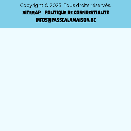
Copyright © 2025. Tous droits réservés.
sitemap
politique de confidentialité
-
infos@passealamaison.be