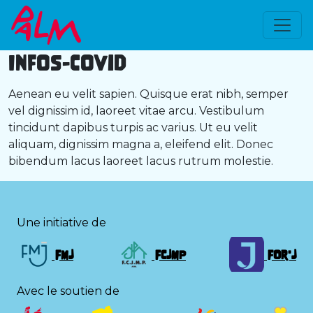
Infos-Covid
Aenean eu velit sapien. Quisque erat nibh, semper
vel dignissim id, laoreet vitae arcu. Vestibulum
tincidunt dapibus turpis ac varius. Ut eu velit
aliquam, dignissim magna a, eleifend elit. Donec
bibendum lacus laoreet lacus rutrum molestie.
Une initiative de
FMJ
FCJMP
FOr'J
Avec le soutien de